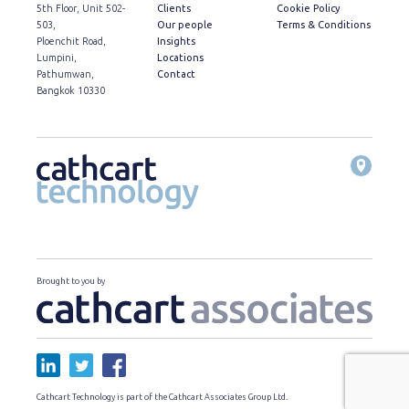
5th Floor, Unit 502-
Clients
Cookie Policy
503,
Our people
Terms & Conditions
Ploenchit Road,
Insights
Lumpini,
Locations
Pathumwan,
Contact
Bangkok 10330
Brought to you by
Cathcart Technology is part of the Cathcart Associates Group Ltd.