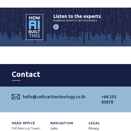
Contact
hello@cathcarttechnology.co.th
+66 203
85878
HEAD OFFICE
NAVIGATION
LEGAL
540 Mercury Tower,
Jobs
Privacy