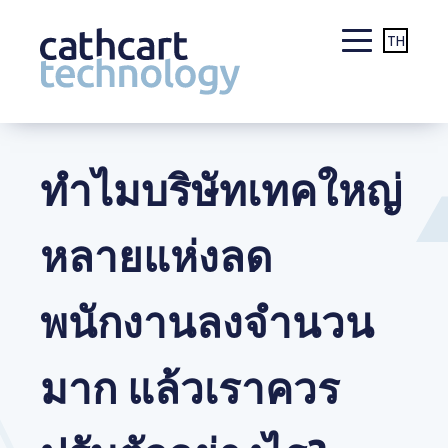
TH
Skip
to
content
ทำไมบริษัทเทคใหญ่
หลายแห่งลด
พนักงานลงจำนวน
มาก แล้วเราควร