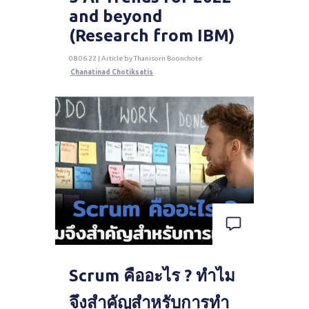
and beyond
(Research from IBM)
08.06.22 | Article by Thanisorn Boonchote
Chanatinad Chotiksatis
Scrum คืออะไร ? ทำไม
จึงสำคัญสำหรับการทำ