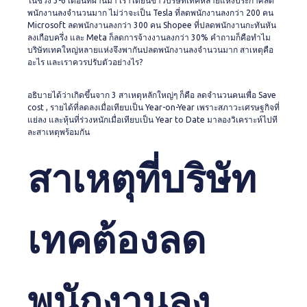
ในช่วง 3-6 เดือนที่ผ่านมา เราได้ยินข่าวบริษัทเทคหลายแห่งประกาศลด
พนักงานลงจำนวนมาก ไม่ว่าจะเป็น Tesla ที่ลดพนักงานลงกว่า 200 คน
Microsoft ลดพนักงานลงกว่า 300 คน Shopee ที่ปลดพนักงานกะทันหัน
ลงเกือบครึ่ง และ Meta ก็ลดการจ้างงานลงกว่า 30% คำถามก็คือทำไม
บริษัทเทคใหญ่หลายแห่งจึงพากันปลดพนักงานลงจำนวนมาก สาเหตุคือ
อะไร และเราควรปรับตัวอย่างไร?
อธิบายได้ว่าเกิดขึ้นจาก 3 สาเหตุหลักใหญ่ๆ ก็คือ ลดจำนวนคนเพื่อ Save
cost , รายได้ที่ลดลงเมื่อเทียบเป็น Year-on-Year เพราะสภาวะเศรษฐกิจที่
แย่ลง และหุ้นที่ร่วงหนักเมื่อเทียบเป็น Year to Date มาลองวิเคราะห์ไปที
ละสาเหตุพร้อมกัน
สาเหตุที่บริษัท
เทคต้องลด
พนักงานลง