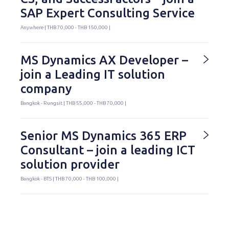
SAP Expert Consulting Service
Anywhere | THB 70,000 - THB 150,000 |
MS Dynamics AX Developer –
join a Leading IT solution
company
Bangkok - Rungsit | THB 55,000 - THB 70,000 |
Senior MS Dynamics 365 ERP
Consultant – join a leading ICT
solution provider
Bangkok - BTS | THB 70,000 - THB 100,000 |