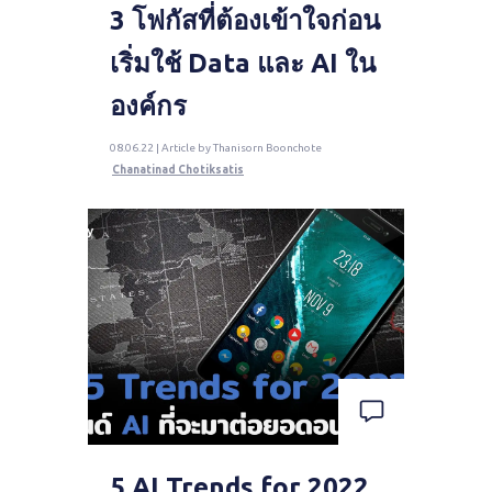
3 โฟกัสที่ต้องเข้าใจก่อน
เริ่มใช้ Data และ AI ใน
องค์กร
08.06.22 | Article by Thanisorn Boonchote
Chanatinad Chotiksatis
5 AI Trends for 2022