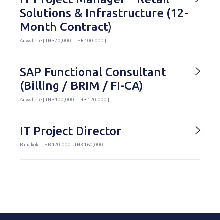
Solutions & Infrastructure (12-
Month Contract)
Anywhere | THB 70,000 - THB 100,000 |
SAP Functional Consultant
(Billing / BRIM / FI-CA)
Anywhere | THB 100,000 - THB 120,000 |
IT Project Director
Bangkok | THB 120,000 - THB 160,000 |