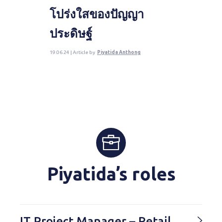
โปร่งใสของปัญญา
ประดิษฐ์
19.06.24 | Article by
Piyatida Anthong
Piyatida’s roles
IT Project Manager – Retail