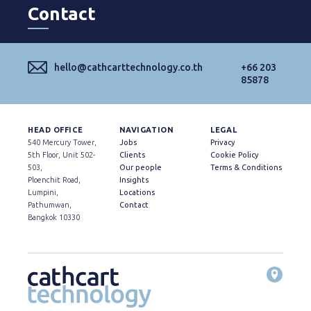
Contact
hello@cathcarttechnology.co.th
+66 203
85878
HEAD OFFICE
NAVIGATION
LEGAL
540 Mercury Tower,
Jobs
Privacy
5th Floor, Unit 502-
Clients
Cookie Policy
503,
Our people
Terms & Conditions
Ploenchit Road,
Insights
Lumpini,
Locations
Pathumwan,
Contact
Bangkok 10330