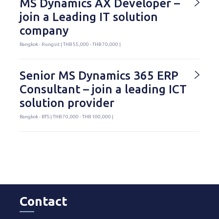
MS Dynamics AX Developer –
join a Leading IT solution
company
Bangkok - Rungsit | THB 55,000 - THB 70,000 |
Senior MS Dynamics 365 ERP
Consultant – join a leading ICT
solution provider
Bangkok - BTS | THB 70,000 - THB 100,000 |
Contact