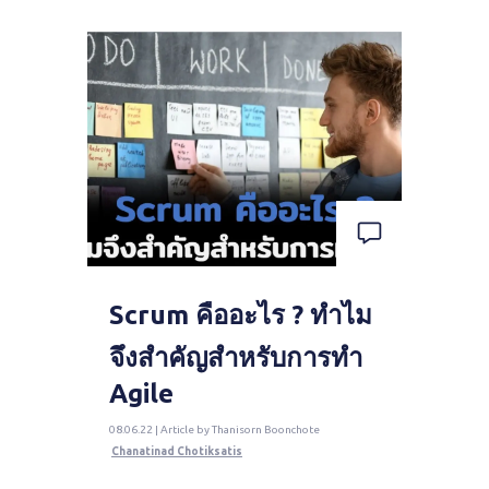
Scrum คืออะไร ? ทำไม
จึงสำคัญสำหรับการทำ
Agile
08.06.22 | Article by Thanisorn Boonchote
Chanatinad Chotiksatis