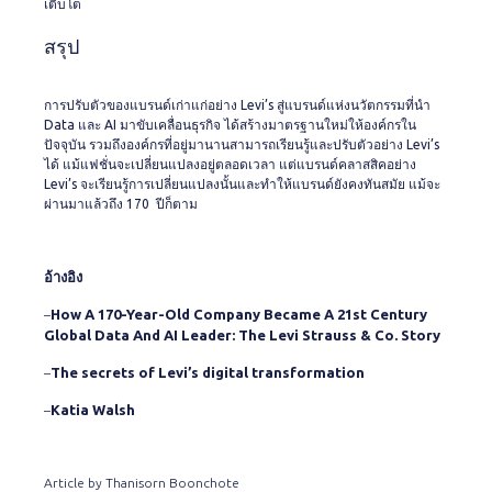
เติบโต
สรุป
การปรับตัวของแบรนด์เก่าแก่อย่าง Levi’s สู่แบรนด์แห่งนวัตกรรมที่นำ
Data และ AI มาขับเคลื่อนธุรกิจ ได้สร้างมาตรฐานใหม่ให้องค์กรใน
ปัจจุบัน รวมถึงองค์กรที่อยู่มานานสามารถเรียนรู้และปรับตัวอย่าง Levi’s
ได้ แม้แฟชั่นจะเปลี่ยนแปลงอยู่ตลอดเวลา แต่แบรนด์คลาสสิคอย่าง
Levi’s จะเรียนรู้การเปลี่ยนแปลงนั้นและทำให้แบรนด์ยังคงทันสมัย แม้จะ
ผ่านมาแล้วถึง 170 ปีก็ตาม
อ้างอิง
How A 170-Year-Old Company Became A 21st Century
–
Global Data And AI Leader: The Levi Strauss & Co. Story
The secrets of Levi’s digital transformation
–
Katia Walsh
–
Article by Thanisorn Boonchote