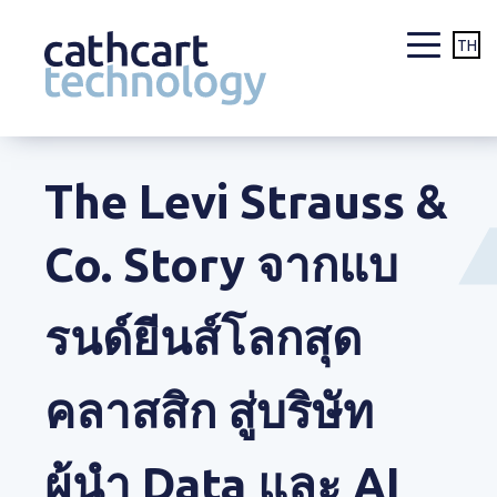
TH
Skip
to
The Levi Strauss &
content
Co. Story จากแบ
รนด์ยีนส์โลกสุด
คลาสสิก สู่บริษัท
ผู้นำ Data และ AI