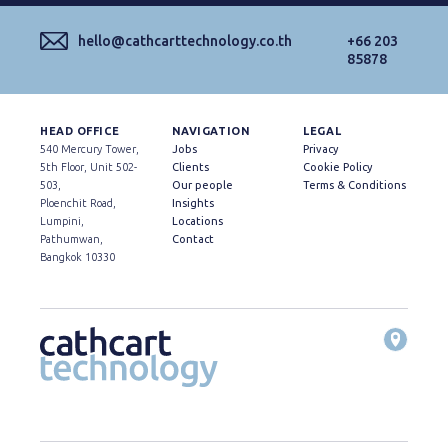
hello@cathcarttechnology.co.th
+66 203
85878
HEAD OFFICE
NAVIGATION
LEGAL
540 Mercury Tower,
Jobs
Privacy
5th Floor, Unit 502-
Clients
Cookie Policy
503,
Our people
Terms & Conditions
Ploenchit Road,
Insights
Lumpini,
Locations
Pathumwan,
Contact
Bangkok 10330