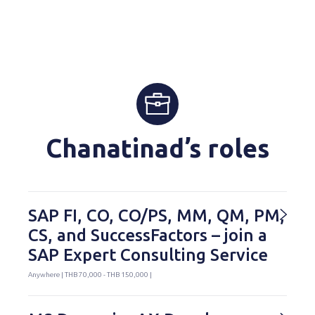
Chanatinad’s roles
SAP FI, CO, CO/PS, MM, QM, PM,
CS, and SuccessFactors – join a
SAP Expert Consulting Service
Anywhere | THB 70,000 - THB 150,000 |