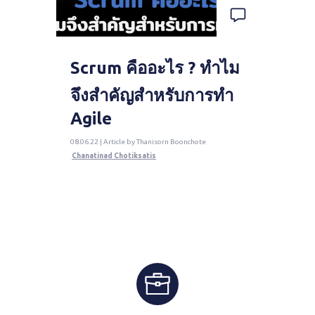
Scrum คืออะไร ? ทำไม
จึงสำคัญสำหรับการทำ
Agile
08.06.22 | Article by Thanisorn Boonchote
Chanatinad Chotiksatis