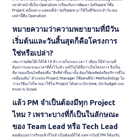
เขาทำหน้าที่เป็น Operation เปรียบกับการพัฒนา Software ก็คือ
Project หนึ่งอย่าง แต่คนที่นำ Software มาใช้ในชีวิตประจำวัน คน
เหล่านี้คือ Operation
หมายความว่าความพยายามที่มีวัน
เริ่มต้นและวันสิ้นสุดก็คือโครงการ
ใช่หรือเปล่า?
เช่น การผลิตโต๊ะให้ได้ 10 ตัว ภายในระยะเวลา 1 เดือน ก็มีจำนวนที่
ต้องการและระยะเวลาที่ตั้งไว้แล้ว แต่ก็ไม่ได้ถือว่าเป็นโครงการ จึงเป็น
ที่มาของเงื่อนไขที่สองคือ “สิ่งที่ทำขึ้นมานั้น ต้องให้ผลลัพธ์หรือบริการที่ไม่
เหมือนเดิม”
ตำแหน่ง Project Manager ก็คือคนที่นำ Methodology ไม่
ว่าจะวิธีอะไรก็ตามมาใช้ใน Project ได้อย่าง On time, On budget และ
ตรงตาม Scope
แล้ว PM จำเป็นต้องมีทุก Project
ไหม ? เพราะบางที่ก็เป็นในลักษณะ
ของ Team Lead หรือ Tech Lead
คุณยิมบอกว่าจริงๆแล้วก็ไม่จำเป็นต้องมีก็ได้ แต่หากไม่มี PM ก็ต้องรับ