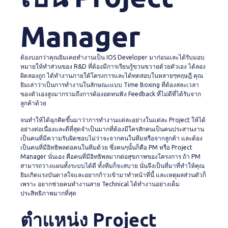
Manager
ต้องบอกว่าคุณยิมเคยทำงานเป็น IOS Developer มาก่อนและได้รับมอบ
หมายให้ทำส่วนของ R&D ที่ต้องมีการเรียนรู้ขวนขวายด้วยตัวเอง ได้ลอง
ผิดลองถูก ได้ทำงานภายใต้โครงการและได้ทดสอบในหลายๆทฤษฎี คุณ
ยิมเล่าว่าเป็นการทำงานในลักษณะแบบ Time Boxing ที่ต้องสละเวลา
ของตัวเองสูงมากรวมถึงการต้องอดทนฟัง Feedback ที่ไม่ดีที่ได้รับจาก
ลูกค้าด้วย
จนทำให้ได้ฉุกคิดขึ้นมาว่าการทำงานแต่ละอย่างในแต่ละ Project ให้ได้
อย่างต่อเนื่องและดีที่สุดจำเป็นมากที่ต้องมีใครสักคนเป็นคนประสานงาน
เป็นคนที่มีความรับผิดชอบไม่ว่าจะจากคนในทีมหรือจากลูกค้า และต้อง
เป็นคนที่มีอิทธิพลต่อคนในทีมด้วย ซึ่งคนๆนั้นก็คือ PM หรือ Project
Manager นั่นเอง คือคนที่มีอิทธิพลมากต่อสุขภาพของโครงการ ถ้า PM
สามารถวางแผนทั้งระบบได้ดี ทั้งทีมก็จะสบาย นั่นจึงเป็นที่มาที่ทำให้คุณ
ยิมเกิดแรงบันดาลใจและอยากก้าวเข้ามาทำหน้าที่นี้ และเหตุผลส่วนตัวก็
เพราะ อยากช่วยคนทำงานสาย Technical ได้ทำงานอย่างเต็ม
ประสิทธิภาพมากที่สุด
ตำแหน่ง Project