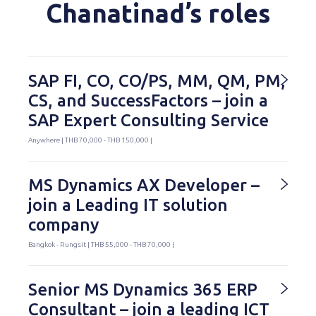
Chanatinad’s roles
SAP FI, CO, CO/PS, MM, QM, PM,
CS, and SuccessFactors – join a
SAP Expert Consulting Service
Anywhere | THB 70,000 - THB 150,000 |
MS Dynamics AX Developer –
join a Leading IT solution
company
Bangkok - Rungsit | THB 55,000 - THB 70,000 |
Senior MS Dynamics 365 ERP
Consultant – join a leading ICT