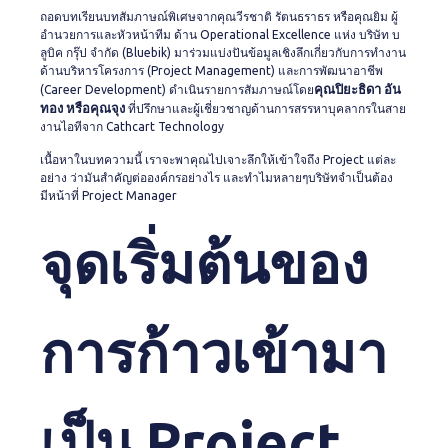
ถอดบทเรียนบทสัมภาษณ์พิเศษจากคุณวีรชาติ รัตนธราธร หรือคุณยิม ผู้
อำนวยการและหัวหน้าทีม ด้าน Operational Excellence แห่ง บริษัท บ
ลูบิค กรุ๊ป จำกัด (Bluebik) มาร่วมแบ่งปันข้อมูลเชิงลึกเกี่ยวกับการทำงาน
ด้านบริหารโครงการ (Project Management) และการพัฒนาอาชีพ
คุณปิยะธิดา อัน
(Career Development) ดำเนินรายการสัมภาษณ์โดย
ทอง หรือคุณจุง
ที่ปรึกษาและผู้เชี่ยวชาญด้านการสรรหาบุคลากรในสาย
งานไอทีจาก Cathcart Technology
เนื้อหาในบทความนี้ เราจะพาคุณไปเจาะลึกให้เข้าใจถึง Project แต่ละ
อย่าง ว่ามันสำคัญต่อองค์กรอย่างไร และทำไมหลายๆบริษัทจำเป็นต้อง
มีหน้าที่ Project Manager
จุดเริ่มต้นของ
การก้าวเข้ามา
เป็น Project