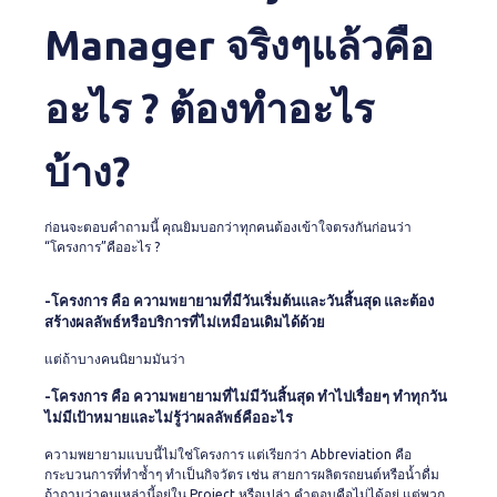
Manager จริงๆแล้วคือ
อะไร ? ต้องทำอะไร
บ้าง?
ก่อนจะตอบคำถามนี้ คุณยิมบอกว่าทุกคนต้องเข้าใจตรงกันก่อนว่า
“โครงการ”คืออะไร ?
-โครงการ คือ ความพยายามที่มีวันเริ่มต้นและวันสิ้นสุด และต้อง
สร้างผลลัพธ์หรือบริการที่ไม่เหมือนเดิมได้ด้วย
แต่ถ้าบางคนนิยามมันว่า
-โครงการ คือ ความพยายามที่ไม่มีวันสิ้นสุด ทำไปเรื่อยๆ ทำทุกวัน
ไม่มีเป้าหมายและไม่รู้ว่าผลลัพธ์คืออะไร
ความพยายามแบบนี้ไม่ใช่โครงการ แต่เรียกว่า Abbreviation คือ
กระบวนการที่ทำซ้ำๆ ทำเป็นกิจวัตร เช่น สายการผลิตรถยนต์หรือน้ำดื่ม
ถ้าถามว่าคนเหล่านี้อยู่ใน Project หรือเปล่า คำตอบคือไม่ได้อยู่ แต่พวก