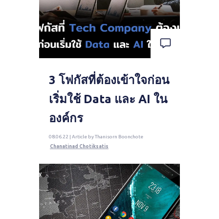
3 โฟกัสที่ต้องเข้าใจก่อน
เริ่มใช้ Data และ AI ใน
องค์กร
08.06.22 | Article by Thanisorn Boonchote
Chanatinad Chotiksatis