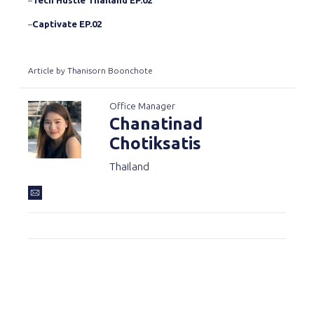
–
Captivate EP.02
–
Article by Thanisorn Boonchote
Office Manager
Chanatinad
Chotiksatis
Thailand