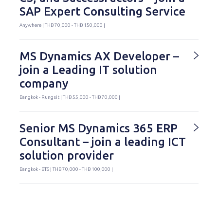
SAP Expert Consulting Service
Anywhere | THB 70,000 - THB 150,000 |
MS Dynamics AX Developer –
join a Leading IT solution
company
Bangkok - Rungsit | THB 55,000 - THB 70,000 |
Senior MS Dynamics 365 ERP
Consultant – join a leading ICT
solution provider
Bangkok - BTS | THB 70,000 - THB 100,000 |