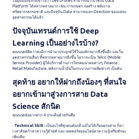
ในมุมมองธุรกิจเข้าใจว่า Dev Drones สามารถนำไปใช้กับ Data
Platform ได้หลากหลายมาก เช่น การเกษตร ก่อสร้าง พลังงาน
ทรัพยากรธรรมชาติ และปัจจุบัน Data สามารถบอก Direction ของแต่ละ
อุตสาหกรรมได้แล้ว
ปัจจุบันเทรนด์การใช้ Deep
Learning เป็นอย่างไรบ้าง?
คุณนรุตย์คิดว่าคงมีการนำมาประยุกต์ใช้ในองค์กรมากยิ่งขึ้นอีก และใน
อุตสาหกรรมอื่นๆ ที่หลากหลายมากยิ่งขึ้น ไม่ว่าจะเป็น Telco (Mobile
Service Provider) ผู้ให้บริการด้านการโทรคมนาคมต่างๆ, Finance ,
Retail Manufacture, พลังงานน้ำมันในกระบวนการผลิตต่างๆ เป็นต้น
สุดท้าย อยากให้ฝากถึงน้องๆ ที่สนใจ
อยากเข้ามาสู่วงการสาย Data
Science สักนิด
คุณนรุตย์อยากฝาก 4 ประเด็นด้วยกันคือ
Technical Skill :
–
เป็นอะไรที่ทุกคนต้องมี แม้ไม่ได้เรียนตรงสาย ก็หา
เวลาค้นคว้าหาความรู้ด้วยตัวเอง เทคคอร์สออนไลน์หาความรู้เสริมทักษะ
เพิ่มเติม