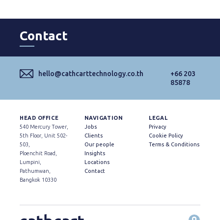
Contact
hello@cathcarttechnology.co.th
+66 203
85878
HEAD OFFICE
NAVIGATION
LEGAL
540 Mercury Tower,
Jobs
Privacy
5th Floor, Unit 502-
Clients
Cookie Policy
503,
Our people
Terms & Conditions
Ploenchit Road,
Insights
Lumpini,
Locations
Pathumwan,
Contact
Bangkok 10330