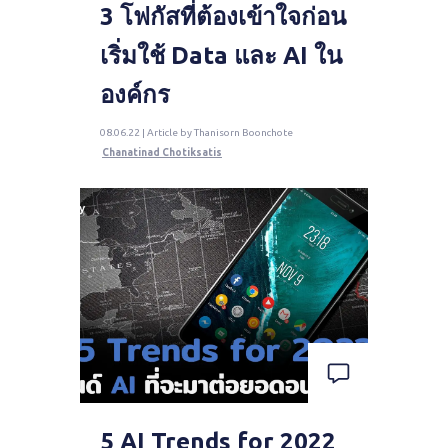
3 โฟกัสที่ต้องเข้าใจก่อน
เริ่มใช้ Data และ AI ใน
องค์กร
08.06.22 | Article by Thanisorn Boonchote
Chanatinad Chotiksatis
5 AI Trends for 2022