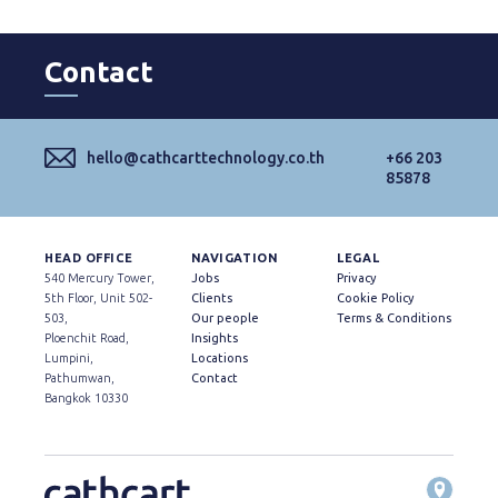
Contact
hello@cathcarttechnology.co.th
+66 203
85878
HEAD OFFICE
NAVIGATION
LEGAL
540 Mercury Tower,
Jobs
Privacy
5th Floor, Unit 502-
Clients
Cookie Policy
503,
Our people
Terms & Conditions
Ploenchit Road,
Insights
Lumpini,
Locations
Pathumwan,
Contact
Bangkok 10330