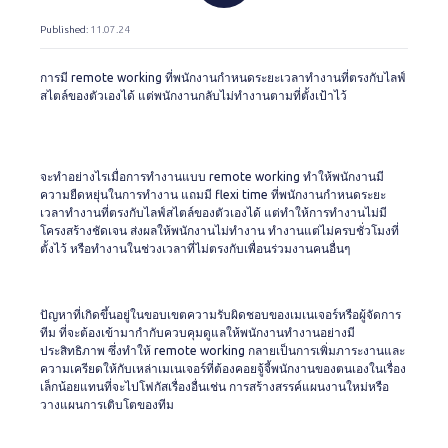
Published
: 11.07.24
การมี remote working ที่พนักงานกำหนดระยะเวลาทำงานที่ตรงกับไลฟ์
สไตล์ของตัวเองได้ แต่พนักงานกลับไม่ทำงานตามที่ตั้งเป้าไว้
จะทำอย่างไรเมื่อการทำงานแบบ remote working ทำให้พนักงานมี
ความยืดหยุ่นในการทำงาน แถมมี flexi time ที่พนักงานกำหนดระยะ
เวลาทำงานที่ตรงกับไลฟ์สไตล์ของตัวเองได้ แต่ทำให้การทำงานไม่มี
โครงสร้างชัดเจน ส่งผลให้พนักงานไม่ทำงาน ทำงานแต่ไม่ครบชั่วโมงที่
ตั้งไว้ หรือทำงานในช่วงเวลาที่ไม่ตรงกับเพื่อนร่วมงานคนอื่นๆ
ปัญหาที่เกิดขึ้นอยู่ในขอบเขตความรับผิดชอบของเมเนเจอร์หรือผู้จัดการ
ทีม ที่จะต้องเข้ามากำกับควบคุมดูแลให้พนักงานทำงานอย่างมี
ประสิทธิภาพ ซึ่งทำให้ remote working กลายเป็นการเพิ่มภาระงานและ
ความเครียดให้กับเหล่าเมเนเจอร์ที่ต้องคอยจู้จี้พนักงานของตนเองในเรื่อง
เล็กน้อยแทนที่จะไปโฟกัสเรื่องอื่นเช่น การสร้างสรรค์แผนงานใหม่หรือ
วางแผนการเติบโตของทีม