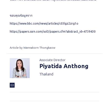
ขอบคุณข้อมูลจาก
https://www.bbc.com/news/articles/c03lgz2zrg1o
https://papers.ssrn.com/sol3/papers.cfm?abstract_id=4739430
Article by Wannakorn Thongkaow
Associate Director
Piyatida Anthong
Thailand