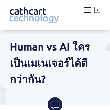
TH
Skip
to
content
Human vs AI ใคร
เป็นเมเนเจอร์ได้ดี
กว่ากัน?