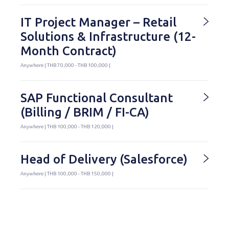
IT Project Manager – Retail
Solutions & Infrastructure (12-
Month Contract)
Anywhere | THB 70,000 - THB 100,000 |
SAP Functional Consultant
(Billing / BRIM / FI-CA)
Anywhere | THB 100,000 - THB 120,000 |
Head of Delivery (Salesforce)
Anywhere | THB 100,000 - THB 150,000 |