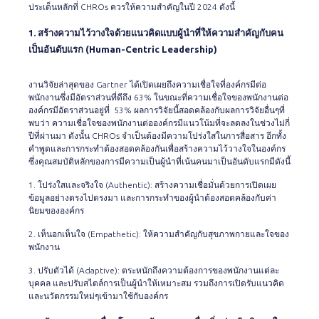
ประเด็นหลักที่ CHROs ควรให้ความสำคัญในปี 2024 ดังนี้
1. สร้างความไว้วางใจด้วยแนวคิดแบบผู้นำที่ให้ความสำคัญกับคน
เป็นอันดับแรก
(Human-Centric Leadership)
งานวิจัยล่าสุดของ Gartner ได้เปิดเผยถึงความเชื่อใจที่องค์กรมีต่อ
พนักงานซึ่งมีอัตราส่วนที่ดีถึง 63% ในขณะที่ความเชื่อใจของพนักงานต่อ
องค์กรมีอัตราส่วนอยู่ที่ 53% ผลการวิจัยนี้สอดคล้องกับผลการวิจัยอื่นๆที่
พบว่า ความเชื่อใจของพนักงานต่อองค์กรมีแนวโน้มที่จะลดลงในช่วงไม่กี่
ปีที่ผ่านมา ดังนั้น CHROs จำเป็นต้องมีความโปร่งใสในการสื่อสาร อีกทั้ง
คำพูดและการกระทำต้องสอดคล้องกันเพื่อสร้างความไว้วางใจในองค์กร
ซึ่งคุณสมบัติหลักของการมีความเป็นผู้นำที่เน้นคนมาเป็นอันดับแรกมีดังนี้
1. โปร่งใสและจริงใจ (Authentic): สร้างความเชื่อมั่นด้วยการเปิดเผย
ข้อมูลอย่างตรงไปตรงมา และการกระทำของผู้นำต้องสอดคล้องกับค่า
นิยมขององค์กร
2. เห็นอกเห็นใจ (Empathetic): ให้ความสำคัญกับสุขภาพกายและใจของ
พนักงาน
3. ปรับตัวได้ (Adaptive): ตระหนักถึงความต้องการของพนักงานแต่ละ
บุคคล และปรับสไตล์การเป็นผู้นำให้เหมาะสม รวมถึงการเปิดรับแนวคิด
และนวัตกรรมใหม่ๆเข้ามาใช้กับองค์กร