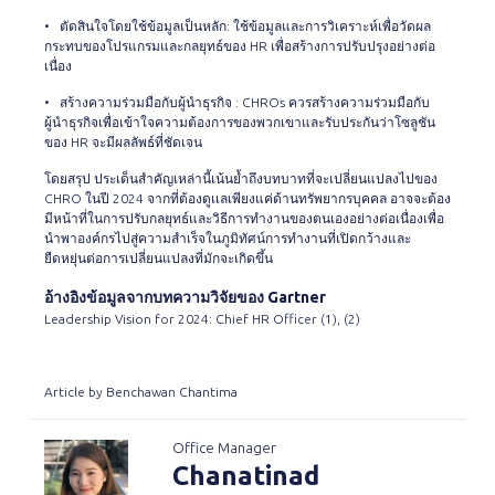
• ตัดสินใจโดยใช้ข้อมูลเป็นหลัก: ใช้ข้อมูลและการวิเคราะห์เพื่อวัดผล
กระทบของโปรแกรมและกลยุทธ์ของ HR เพื่อสร้างการปรับปรุงอย่างต่อ
เนื่อง
• สร้างความร่วมมือกับผู้นำธุรกิจ : CHROs ควรสร้างความร่วมมือกับ
ผู้นำธุรกิจเพื่อเข้าใจความต้องการของพวกเขาและรับประกันว่าโซลูชัน
ของ HR จะมีผลลัพธ์ที่ชัดเจน
โดยสรุป ประเด็นสำคัญเหล่านี้เน้นย้ำถึงบทบาทที่จะเปลี่ยนแปลงไปของ
CHRO ในปี 2024 จากที่ต้องดูเเลเพียงแค่ด้านทรัพยากรบุคคล อาจจะต้อง
มีหน้าที่ในการปรับกลยุทธ์และวิธีการทำงานของตนเองอย่างต่อเนื่องเพื่อ
นำพาองค์กรไปสู่ความสำเร็จในภูมิทัศน์การทำงานที่เปิดกว้างและ
ยืดหยุ่นต่อการเปลี่ยนแปลงที่มักจะเกิดขึ้น
อ้างอิงข้อมูลจากบทความวิจัยของ Gartner
Leadership Vision for 2024: Chief HR Officer
(1)
, (
2
)
Article by Benchawan Chantima
Office Manager
Chanatinad