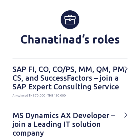
Chanatinad’s roles
SAP FI, CO, CO/PS, MM, QM, PM,
CS, and SuccessFactors – join a
SAP Expert Consulting Service
Anywhere | THB 70,000 - THB 150,000 |
MS Dynamics AX Developer –
join a Leading IT solution
company