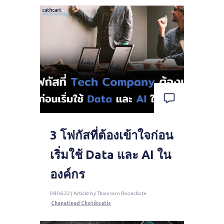
3 โฟกัสที่ต้องเข้าใจก่อน
เริ่มใช้ Data และ AI ใน
องค์กร
08.06.22 | Article by Thanisorn Boonchote
Chanatinad Chotiksatis