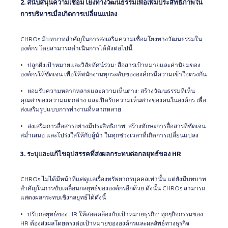
2. สนับสนุนความเชื่อมโยงทางวัฒนธรรมเพื่อเพิ่มประสิทธิภาพใน
การบริหารเมื่อเกิดการเปลี่ยนแปลง
CHROs มีบทบาทสำคัญในการส่งเสริมความเชื่อมโยงทางวัฒนธรรมใน
องค์กร โดยสามารถดำเนินการได้ดังต่อไปนี้
• ปลูกฝังเป้าหมายและวิสัยทัศน์ร่วม: สื่อสารเป้าหมายและค่านิยมของ
องค์กรให้ชัดเจน เพื่อให้พนักงานทุกระดับขององค์กรมีความเข้าใจตรงกัน
• ยอมรับความหลากหลายและความเห็นต่าง: สร้างวัฒนธรรมที่เห็น
คุณค่าของความแตกต่าง และเปิดรับความเห็นต่างของคนในองค์กร เพื่อ
ส่งเสริมรูปแบบการทำงานที่หลากหลาย
• ส่งเสริมการสื่อสารอย่างมีประสิทธิภาพ: สร้างทักษะการสื่อสารที่ชัดเจน
สม่ำเสมอ และโปร่งใสให้กับผู้นำ ในทุกช่วงเวลาที่เกิดการเปลี่ยนแปลง
3. ระบุและแก้ไขอุปสรรคที่ส่งผลกระทบต่อกลยุทธ์ของ
HR
CHROs ไม่ได้มีหน้าที่แค่ดูแลเรื่องทรัพยากรบุคคลเท่านั้น แต่ยังมีบทบาท
สำคัญในการขับเคลื่อนกลยุทธ์ขององค์กรอีกด้วย ดังนั้น CHROs สามารถ
แสดงผลกระทบเชิงกลยุทธ์ได้ดังนี้
• ปรับกลยุทธ์ของ HR ให้สอดคล้องกับเป้าหมายธุรกิจ: ทุกๆกิจกรรมของ
HR ต้องส่งผลโดยตรงต่อเป้าหมายขององค์กรและผลลัพธ์ทางธุรกิจ