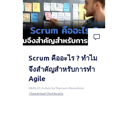
Scrum คืออะไร ? ทำไม
จึงสำคัญสำหรับการทำ
Agile
08.06.22 | Article by Thanisorn Boonchote
Chanatinad Chotiksatis