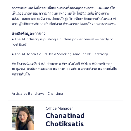
การสนับสนุนครั้งนี้อาจเปลี่ยนเกมของทั้งสองอุตสาหกรรม และแสดงให้
เห็นถึงอนาคตของความก้าวหน้าทางเทคโนโลยีนิวเคลียร์ที่จะสร้าง
พลังงานสะอาดและมีความปลอดภัยสูง โดยขับเคลื่อนการเติบโตของ AI
ควบคู่ไปกับการจัดการกับข้อกังวล ด้านความปลอดภัยจากสาธารณชน
อ้างอิงข้อมูลจากข่าว:
●
The AI industry is pushing a nuclear power revival — partly to
fuel itself
●
The AI Boom Could Use a Shocking Amount of Electricity
#พลังงานนิวเคลียร์ #AI #อนาคต #เทคโนโลยี #Oklo #SamAltman
#OpenAI #พลังงานสะอาด #ความปลอดภัย #ความกังวล #ความยั่งยืน
#การเติบโต
Article by Benchawan Chantima
Office Manager
Chanatinad
Chotiksatis