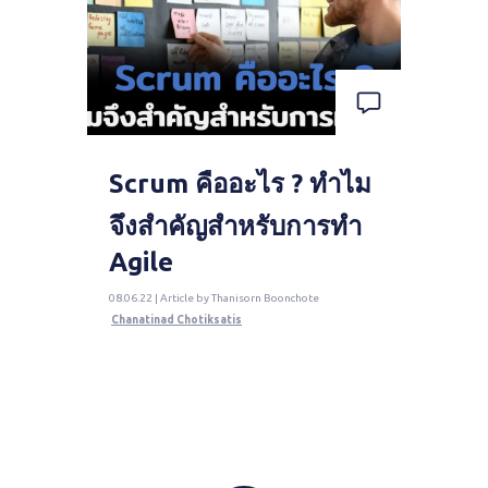
Scrum คืออะไร ? ทำไม
จึงสำคัญสำหรับการทำ
Agile
08.06.22 | Article by Thanisorn Boonchote
Chanatinad Chotiksatis