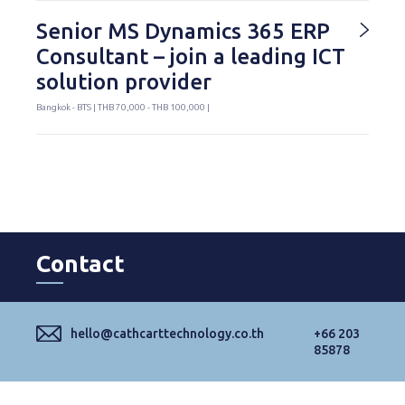
Senior MS Dynamics 365 ERP
Consultant – join a leading ICT
solution provider
Bangkok - BTS | THB 70,000 - THB 100,000 |
Contact
hello@cathcarttechnology.co.th
+66 203
85878