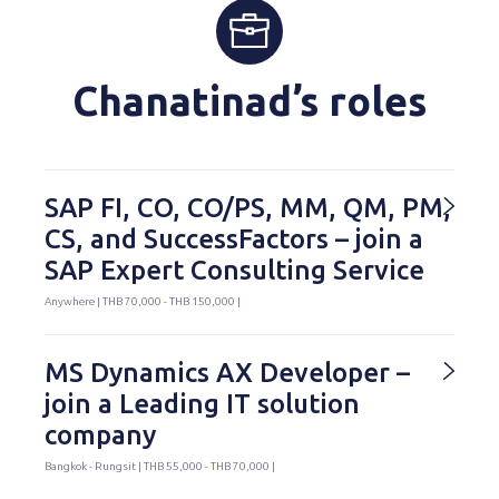
Chanatinad’s roles
SAP FI, CO, CO/PS, MM, QM, PM,
CS, and SuccessFactors – join a
SAP Expert Consulting Service
Anywhere | THB 70,000 - THB 150,000 |
MS Dynamics AX Developer –
join a Leading IT solution
company
Bangkok - Rungsit | THB 55,000 - THB 70,000 |