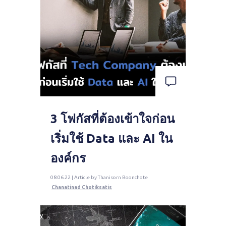
3 โฟกัสที่ต้องเข้าใจก่อน
เริ่มใช้ Data และ AI ใน
องค์กร
08.06.22 | Article by Thanisorn Boonchote
Chanatinad Chotiksatis