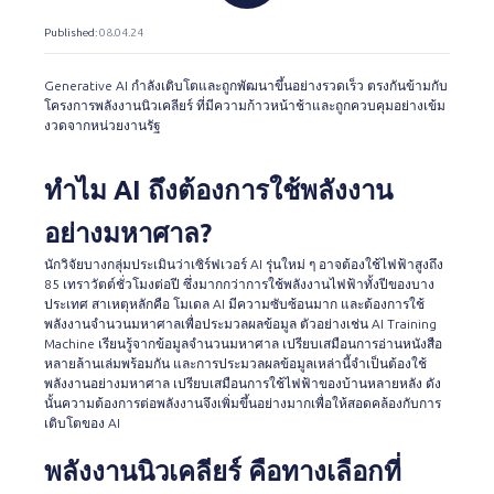
Published
: 08.04.24
Generative AI กำลังเติบโตและถูกพัฒนาขึ้นอย่างรวดเร็ว ตรงกันข้ามกับ
โครงการพลังงานนิวเคลียร์ ที่มีความก้าวหน้าช้าและถูกควบคุมอย่างเข้ม
งวดจากหน่วยงานรัฐ
ทำไม AI ถึงต้องการใช้พลังงาน
อย่างมหาศาล?
นักวิจัยบางกลุ่มประเมินว่าเซิร์ฟเวอร์ AI รุ่นใหม่ ๆ อาจต้องใช้ไฟฟ้าสูงถึง
85 เทราวัตต์ชั่วโมงต่อปี ซึ่งมากกว่าการใช้พลังงานไฟฟ้าทั้งปีของบาง
ประเทศ สาเหตุหลักคือ โมเดล AI มีความซับซ้อนมาก และต้องการใช้
พลังงานจำนวนมหาศาลเพื่อประมวลผลข้อมูล ตัวอย่างเช่น AI Training
Machine เรียนรู้จากข้อมูลจำนวนมหาศาล เปรียบเสมือนการอ่านหนังสือ
หลายล้านเล่มพร้อมกัน และการประมวลผลข้อมูลเหล่านี้จำเป็นต้องใช้
พลังงานอย่างมหาศาล เปรียบเสมือนการใช้ไฟฟ้าของบ้านหลายหลัง ดัง
นั้นความต้องการต่อพลังงานจึงเพิ่มขึ้นอย่างมากเพื่อให้สอดคล้องกับการ
เติบโตของ AI
พลังงานนิวเคลียร์ คือทางเลือกที่