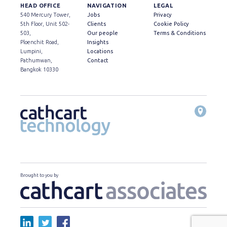
HEAD OFFICE
NAVIGATION
LEGAL
540 Mercury Tower,
Jobs
Privacy
5th Floor, Unit 502-
Clients
Cookie Policy
503,
Our people
Terms & Conditions
Ploenchit Road,
Insights
Lumpini,
Locations
Pathumwan,
Contact
Bangkok 10330
Brought to you by