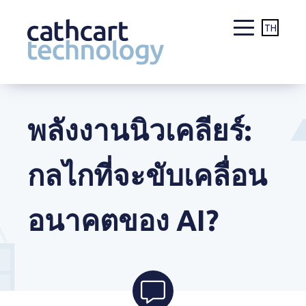
TH
Skip
to
content
พลังงานนิวเคลียร์:
กลไกที่จะขับเคลื่อน
อนาคตของ AI?