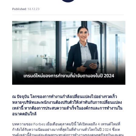
Published
: 18.12.23
ณ ปัจจุบัน โลกของการทำงานกำลังเปลี่ยนแปลงไปอย่างรวดเร็ว
หลายๆบริษัทและพนักงานต้องปรับตัวให้เท่าทันกับการเปลี่ยนแปลง
เหล่านี้ หากต้องการประสบความสำเร็จในองค์กรและการทำงานใน
อนาคตอันใกล้
บทความของ Forbes เมื่อเดือนตุลาคมปีนี้ ได้เปิดเผยถึง 4 เทรนด์ใหม่ที่
กำลังได้รับความนิยมอย่างมากที่สุดในที่ทำงานทั่วโลกในปี 2024 ซึ่งเท
รนด์เหล่านี้ล้วนแต่จะส่งผลกระทบต่อการทำงานของคนยุคปัจจุบันและคน