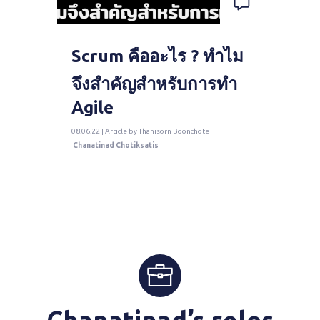
Scrum คืออะไร ? ทำไม
จึงสำคัญสำหรับการทำ
Agile
08.06.22 | Article by Thanisorn Boonchote
Chanatinad Chotiksatis