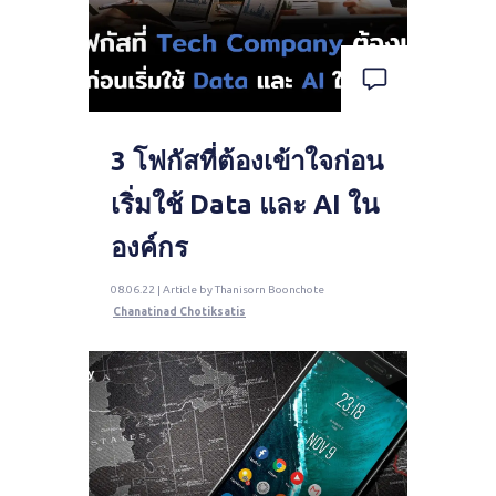
3 โฟกัสที่ต้องเข้าใจก่อน
เริ่มใช้ Data และ AI ใน
องค์กร
08.06.22 | Article by Thanisorn Boonchote
Chanatinad Chotiksatis