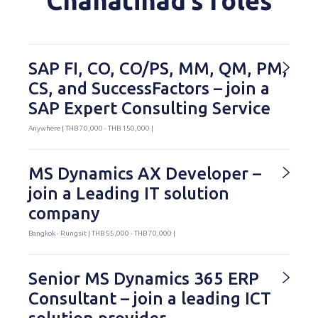
Chanatinad’s roles
SAP FI, CO, CO/PS, MM, QM, PM,
CS, and SuccessFactors – join a
SAP Expert Consulting Service
Anywhere | THB 70,000 - THB 150,000 |
MS Dynamics AX Developer –
join a Leading IT solution
company
Bangkok - Rungsit | THB 55,000 - THB 70,000 |
Senior MS Dynamics 365 ERP
Consultant – join a leading ICT