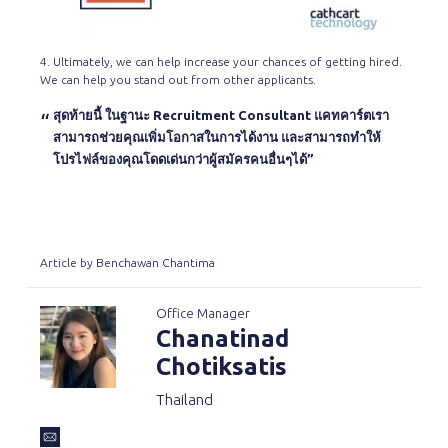
4. Ultimately, we can help increase your chances of getting hired.
We can help you stand out from other applicants.
สุดท้ายนี้ ในฐานะ Recruitment Consultant แคทคาร์ตเรา
สามารถช่วยคุณเพิ่มโอกาสในการได้งาน และสามารถทำให้
โปรไฟล์ของคุณโดดเด่นกว่าผู้สมัครคนอื่นๆได้”
Article by Benchawan Chantima
Office Manager
Chanatinad
Chotiksatis
Thailand