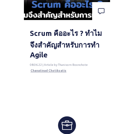
Scrum คืออะไร ? ทำไม
จึงสำคัญสำหรับการทำ
Agile
08.06.22 | Article by Thanisorn Boonchote
Chanatinad Chotiksatis