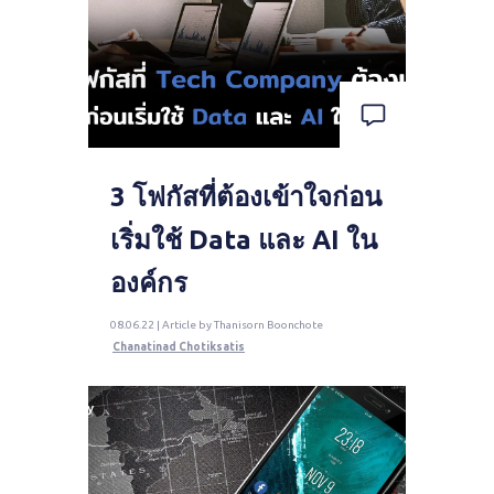
3 โฟกัสที่ต้องเข้าใจก่อน
เริ่มใช้ Data และ AI ใน
องค์กร
08.06.22 | Article by Thanisorn Boonchote
Chanatinad Chotiksatis