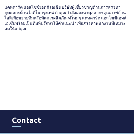
แคทคาร์ต แอสโซซิเอทส์ เอเชีย บริษัทผู้เชี่ยวชาญด้านการสรรหา
บุคคลกรด้านไอทีในกรุงเทพ ถ้าคุณกำลังมองหาคุลลากรคุณภาพด้าน
ไอทีเพื่อขยายทีมหรือพัฒนาผลิตภัณฑ์ใหม่ๆ แคทคาร์ต แอสโซซิเอทส์
เอเชียพร้อมเป็นทีมที่ปรึกษาให้คำแนะนำเพื่อสรรหาพนักงานที่เหมาะ
สมให้แก่คุณ​
Contact