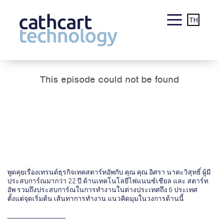
TH
Skip
to
content
พูดคุยเรื่องเทรนด์ธุรกิจเทคสตาร์ทอัพกับ คุณ​ คุณ อิศรา นาคะวิสุทธิ์ ผู้มี
ประสบการ์ณมากว่า 22 ปี ด้านเทคโนโลยีไฟแนนซ์เชียล และ สตาร์ท
อัพ รวมถึงประสบการ์ณในการทำงานในต่างประเทศถึง 6 ประเทศ
ตั้งแต่จุดเริ่มต้น เส้นทาการทำงาน แนวคิดมุมในวงการด้านนี้
_________________