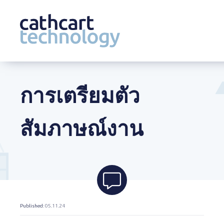
Skip
to
content
การเตรียมตัว
สัมภาษณ์งาน
Published
: 05.11.24