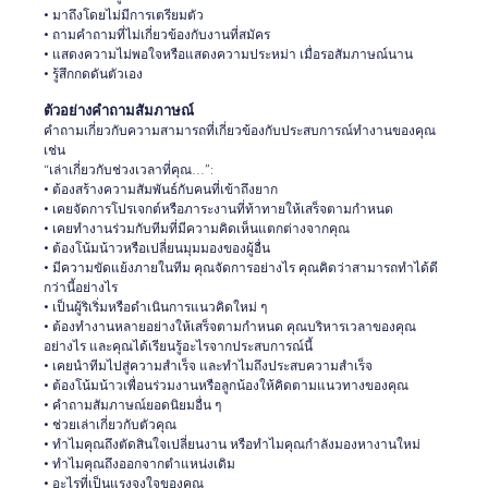
• มาถึงโดยไม่มีการเตรียมตัว
• ถามคำถามที่ไม่เกี่ยวข้องกับงานที่สมัคร
• แสดงความไม่พอใจหรือแสดงความประหม่า เมื่อรอสัมภาษณ์นาน
• รู้สึกกดดันตัวเอง
ตัวอย่างคำถามสัมภาษณ์
คำถามเกี่ยวกับความสามารถที่เกี่ยวข้องกับประสบการณ์ทำงานของคุณ
เช่น
“เล่าเกี่ยวกับช่วงเวลาที่คุณ…”:
• ต้องสร้างความสัมพันธ์กับคนที่เข้าถึงยาก
• เคยจัดการโปรเจกต์หรือภาระงานที่ท้าทายให้เสร็จตามกำหนด
• เคยทำงานร่วมกับทีมที่มีความคิดเห็นแตกต่างจากคุณ
• ต้องโน้มน้าวหรือเปลี่ยนมุมมองของผู้อื่น
• มีความขัดแย้งภายในทีม คุณจัดการอย่างไร คุณคิดว่าสามารถทำได้ดี
กว่านี้อย่างไร
• เป็นผู้ริเริ่มหรือดำเนินการแนวคิดใหม่ ๆ
• ต้องทำงานหลายอย่างให้เสร็จตามกำหนด คุณบริหารเวลาของคุณ
อย่างไร และคุณได้เรียนรู้อะไรจากประสบการณ์นี้
• เคยนำทีมไปสู่ความสำเร็จ และทำไมถึงประสบความสำเร็จ
• ต้องโน้มน้าวเพื่อนร่วมงานหรือลูกน้องให้คิดตามแนวทางของคุณ
• คำถามสัมภาษณ์ยอดนิยมอื่น ๆ
• ช่วยเล่าเกี่ยวกับตัวคุณ
• ทำไมคุณถึงตัดสินใจเปลี่ยนงาน หรือทำไมคุณกำลังมองหางานใหม่
• ทำไมคุณถึงออกจากตำแหน่งเดิม
• อะไรที่เป็นแรงจูงใจของคุณ