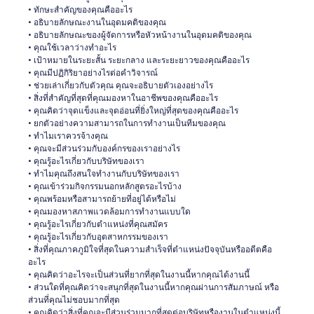
• ทักษะสำคัญของคุณคืออะไร
• อธิบายลักษณะงานในอุดมคติของคุณ
• อธิบายลักษณะของผู้จัดการหรือหัวหน้างานในอุดมคติของคุณ
• คุณใช้เวลาว่างทำอะไร
• เป้าหมายในระยะสั้น ระยะกลาง และระยะยาวของคุณคืออะไร
• คุณมีปฏิกิริยาอย่างไรต่อคำวิจารณ์
• ช่วยเล่าเกี่ยวกับตัวคุณ คุณจะอธิบายตัวเองอย่างไร
• สิ่งที่สำคัญที่สุดที่คุณมองหาในอาชีพของคุณคืออะไร
• คุณคิดว่าจุดแข็งและจุดอ่อนที่ยิ่งใหญ่ที่สุดของคุณคืออะไร
• ยกตัวอย่างความสามารถในการทำงานเป็นทีมของคุณ
• ทำไมเราควรจ้างคุณ
• คุณจะมีส่วนร่วมกับองค์กรของเราอย่างไร
• คุณรู้อะไรเกี่ยวกับบริษัทของเรา
• ทำไมคุณถึงสนใจทำงานกับบริษัทของเรา
• คุณเข้าร่วมกิจกรรมนอกหลักสูตรอะไรบ้าง
• คุณพร้อมหรือสามารถย้ายที่อยู่ได้หรือไม่
• คุณมองหาสภาพแวดล้อมการทำงานแบบใด
• คุณรู้อะไรเกี่ยวกับตำแหน่งที่คุณสมัคร
• คุณรู้อะไรเกี่ยวกับอุตสาหกรรมของเรา
• สิ่งที่คุณภาคภูมิใจที่สุดในความสำเร็จที่ตำแหน่งปัจจุบันหรืออดีตคือ
อะไร
• คุณคิดว่าอะไรจะเป็นส่วนที่ยากที่สุดในงานนี้หากคุณได้งานนี้
• ส่วนใดที่คุณคิดว่าจะสนุกที่สุดในงานนี้หากคุณผ่านการสัมภาษณ์ หรือ
ส่วนที่คุณไม่ชอบมากที่สุด
• คุณคิดว่าสิ่งที่คุณจะมีส่วนร่วมมากที่สุดต่อบริษัทหรืองานในตำแหน่งนี้