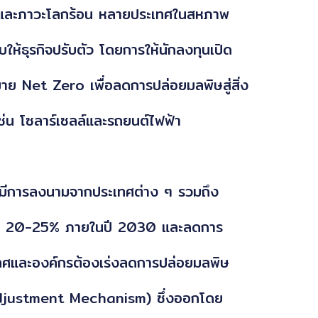
พิษและภาวะโลกร้อน หลายประเทศในสหภาพ
ให้ธุรกิจปรับตัว โดยการให้นักลงทุนเปิด
มาย Net Zero เพื่อลดการปล่อยมลพิษสู่สิ่ง
เช่น โซลาร์เซลล์และรถยนต์ไฟฟ้า
ี่มีการลงนามจากประเทศต่าง ๆ รวมถึง
จกลง 20-25% ภายในปี 2030 และลดการ
ทศและองค์กรต้องเร่งลดการปล่อยมลพิษ
ustment Mechanism) ซึ่งออกโดย