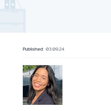
Published
: 03.09.24