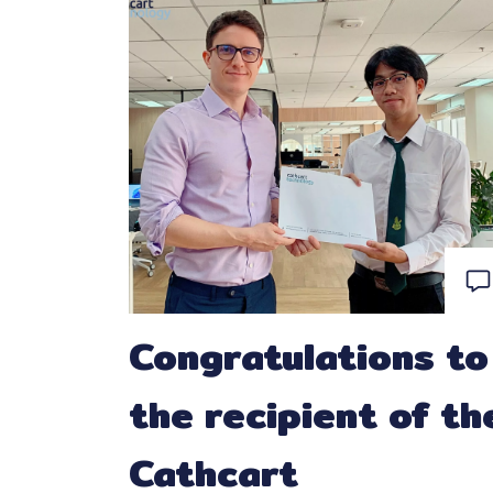
Congratulations to
the recipient of th
Cathcart