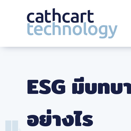
Skip
to
content
ESG มีบทบา
อย่างไร