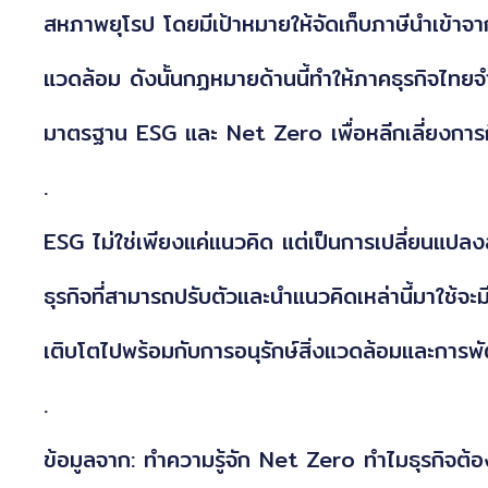
สหภาพยุโรป โดยมีเป้าหมายให้จัดเก็บภาษีนำเข้าจากส
แวดล้อม ดังนั้นกฏหมายด้านนี้ทำให้ภาคธุรกิจไทยจ
มาตรฐาน ESG และ Net Zero เพื่อหลีกเลี่ยงการ
.
ESG ไม่ใช่เพียงแค่แนวคิด แต่เป็นการเปลี่ยนแปลงสำ
ธุรกิจที่สามารถปรับตัวและนำแนวคิดเหล่านี้มาใช้จ
เติบโตไปพร้อมกับการอนุรักษ์สิ่งแวดล้อมและการพ
.
ข้อมูลจาก:
ทำความรู้จัก Net Zero ทำไมธุรกิจต้