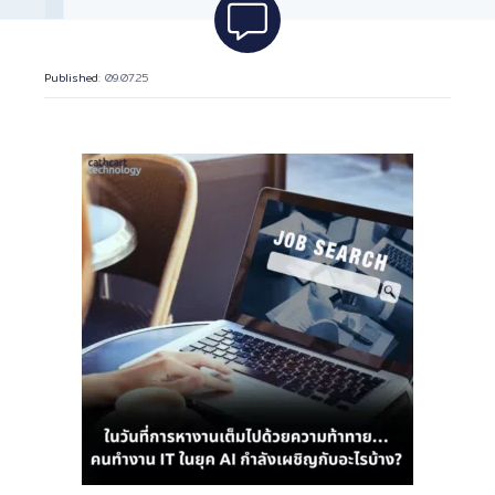
Published
: 09.07.25