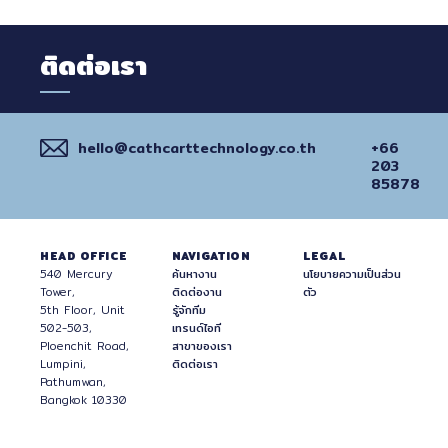
ติดต่อเรา
hello@cathcarttechnology.co.th
+66
203
85878
HEAD OFFICE
NAVIGATION
LEGAL
540 Mercury
ค้นหางาน
นโยบายความเป็นส่วน
Tower,
ติดต่องาน
ตัว
5th Floor, Unit
รู้จักทีม
502-503,
เทรนด์ไอที
Ploenchit Road,
สาขาของเรา
Lumpini,
ติดต่อเรา
Pathumwan,
Bangkok 10330