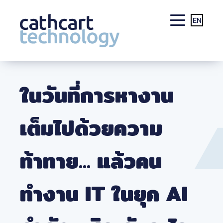
EN
Skip
to
ในวันที่การหางาน
content
เต็มไปด้วยความ
ท้าทาย… แล้วคน
ทำงาน IT ในยุค AI