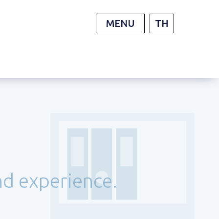
MENU
TH
nd experience.