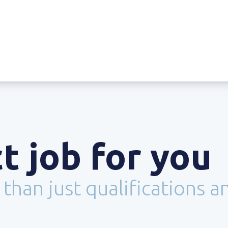
t job for you
han just qualifications a