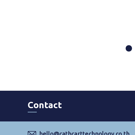
Contact
hello@cathcarttechnology.co.th