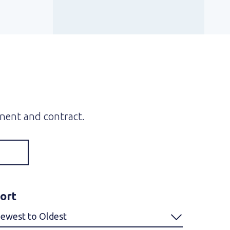
anent and contract.
ort
ewest to Oldest