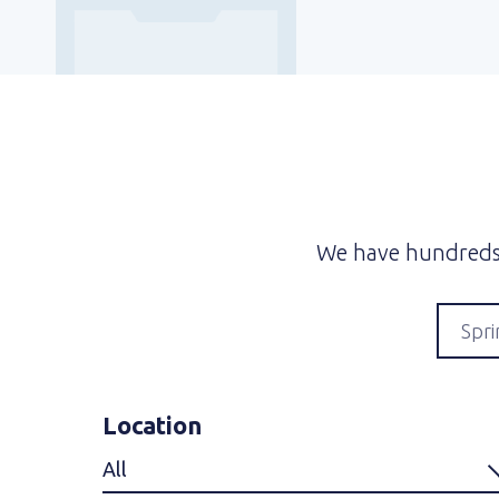
We have hundreds o
Location
All