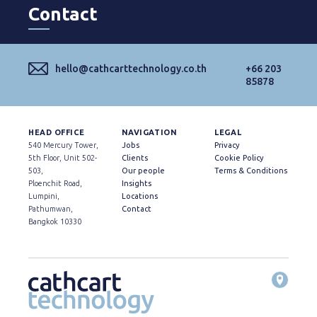
Contact
hello@cathcarttechnology.co.th
+66 203
85878
HEAD OFFICE
NAVIGATION
LEGAL
540 Mercury Tower,
Jobs
Privacy
5th Floor, Unit 502-
Clients
Cookie Policy
503,
Our people
Terms & Conditions
Ploenchit Road,
Insights
Lumpini,
Locations
Pathumwan,
Contact
Bangkok 10330